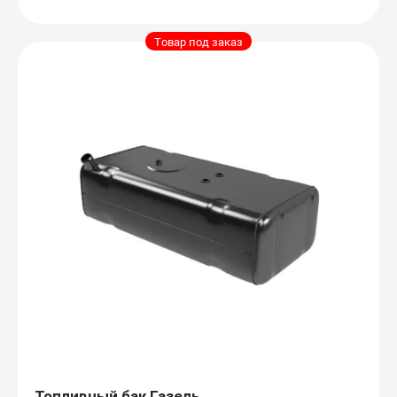
Товар под заказ
Топливный бак Газель