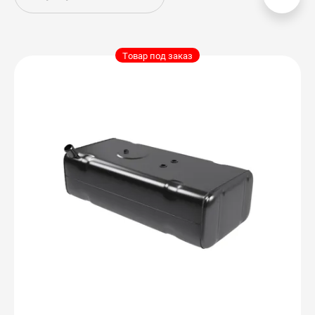
Товар под заказ